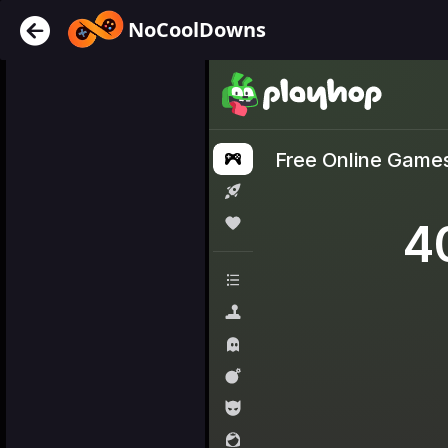
NoCoolDowns