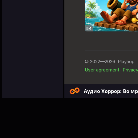
Аудио Хоррор: Во мр
Games
Rpg
Аудио Хор
Аудио Хор